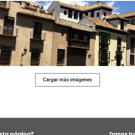
Cargar más imágenes
sta página?
Danos tu