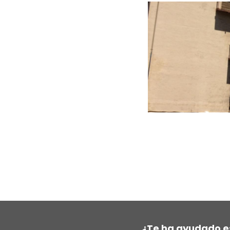
¿Te ha ayudado e