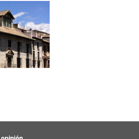
 opinión