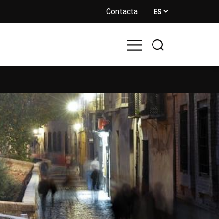
Contacta
ES