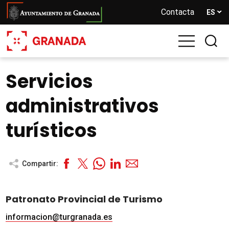
Pasar
Contacta
ES
al
contenido
principal
Servicios
administrativos
turísticos
Compartir:
Patronato Provincial de Turismo
informacion@turgranada.es