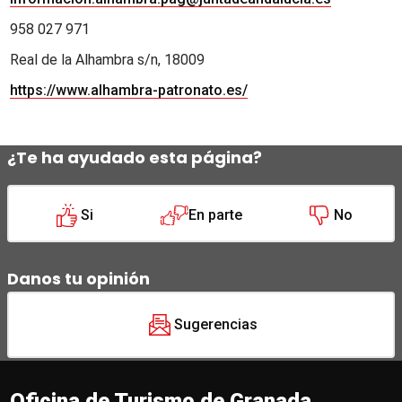
958 027 971
Real de la Alhambra s/n, 18009
https://www.alhambra-patronato.es/
¿Te ha ayudado esta página?
Si
En parte
No
Danos tu opinión
Sugerencias
Oficina de Turismo de Granada