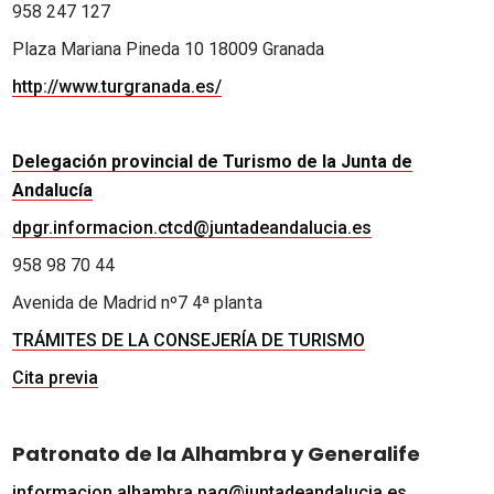
958 247 127
Plaza Mariana Pineda 10 18009 Granada
http://www.turgranada.es/
Delegación provincial de Turismo de la Junta de
Andalucía
dpgr.informacion.ctcd@juntadeandalucia.es
958 98 70 44
Avenida de Madrid nº7 4ª planta
TRÁMITES DE LA CONSEJERÍA DE TURISMO
Cita previa
Patronato de la Alhambra y Generalife
informacion.alhambra.pag@juntadeandalucia.es