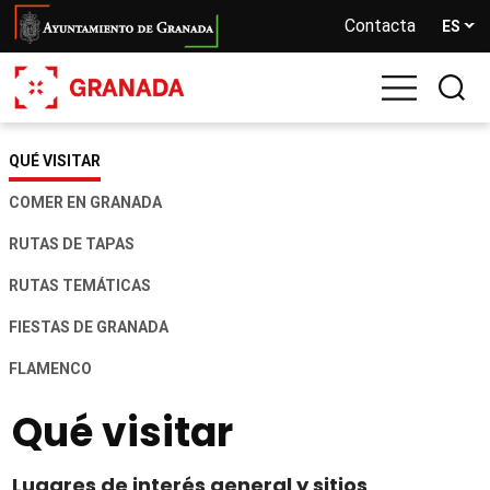
Pasar
Contacta
ES
al
contenido
principal
QUÉ VISITAR
Navegación
principal
COMER EN GRANADA
Granadatur
RUTAS DE TAPAS
RUTAS TEMÁTICAS
FIESTAS DE GRANADA
FLAMENCO
Qué visitar
Lugares de interés general y sitios