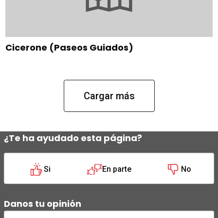
Cicerone (Paseos Guiados)
Cargar más
¿Te ha ayudado esta página?
Si
En parte
No
Danos tu opinión