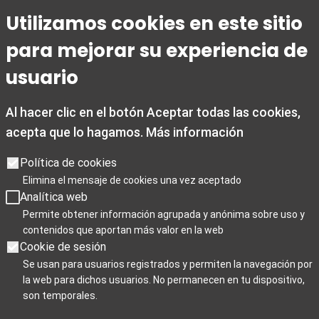
Horario
Utilizamos cookies en este sitio
De 1 de marzo a 31 de octubre
para mejorar su experiencia de
De lunes a viernes de 09:00 a 20:00
Sábados de 10:00 a 14:00 y de 15:30 a 19:00
usuario
Domingos y festivos de 10:00 a 15:00
Al hacer clic en el botón Aceptar todas las cookies,
De 1 noviembre a 28 de febrero
acepta que lo hagamos.
Más información
De lunes a viernes de 09:00 a 19:00
Sábados de 10:00 a 19:00
Política de cookies
Domingos y festivos de 10:00 a 15:00
Elimina el mensaje de cookies una vez aceptado
Analítica web
Días de cierre 25 de Navidad, 1 de enero y 6 de enero
Permite obtener información agrupada y anónima sobre uso y
contenidos que aportan más valor en la web
Cookie de sesión
Se usan para usuarios registrados y permiten la navegación por
la web para dichos usuarios. No permanecen en tu dispositivo,
Para Profesionales
son temporales.