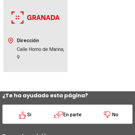
Dirección
Calle Horno de Marina,
9
¿Te ha ayudado esta página?
Si
En parte
No