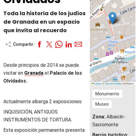
Toda la historia de los judíos
de Granada en un espacio
que invita al recuerdo
Compartir:
Desde principios de 2014 se puede
visitar en
Granada
el
Palacio de los
Olvidados.
Leaflet
|
©
OpenStreetMap
contributors
Monumento
Actualmente alberga 2 exposiciones:
Museo
INQUISICIÓN, ANTIGUOS
Zona:
Albaicín-
INSTRUMENTOS DE TORTURA.
Sacromonte
Esta exposición permanente presenta
Barrio turístico: