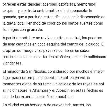
ofrecen estas delicias: acerolas, azofaifas, membrillos,
caquis,… y una fruta emblemática e indispensable: la
granada, que a partir de estos días se hace indispensable en
la dieta local, llenando de colorido los platos fuertes como
las migas con
granada.
A partir de octubre se revive un rito ancestral, los puestos
de asar castañas en cada esquina del centro de la ciudad. El
crepitar del fuego y las pavesas confieren un sabor
particular a las oscuras tardes otoñales, llenas de bulliciosos
viandantes.
El mirador de San Nicolás, considerado por muchos el mejor
lugar para contemplar la puesta de sol, es en estos
momentos digno de su fama. La calidez de los rayos de sol
al incidir sobre la Alhambra y el Albaicín en estas fechas es
una de las experiencias más memorables.
La ciudad es un hervidero de nuevos habitantes, los