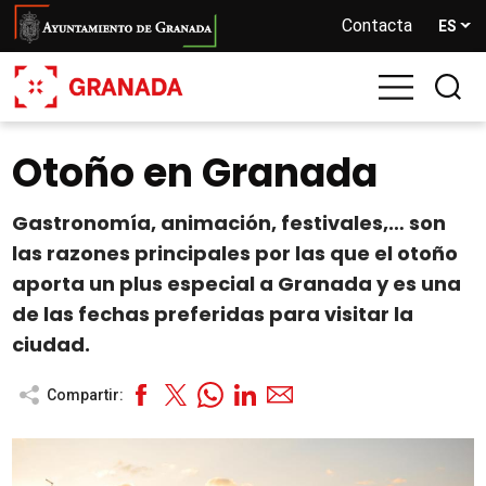
Pasar
Contacta
ES
al
contenido
principal
Otoño en Granada
Gastronomía, animación, festivales,… son
las razones principales por las que el otoño
aporta un plus especial a Granada y es una
de las fechas preferidas para visitar la
ciudad.
Compartir: