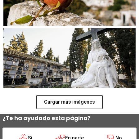
Cargar más imágenes
¿Te ha ayudado esta página?
Si
En parte
No