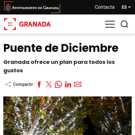
Pasar
Contacta
ES
al
contenido
principal
Puente de Diciembre
Granada ofrece un plan para todos los
gustos
Compartir: