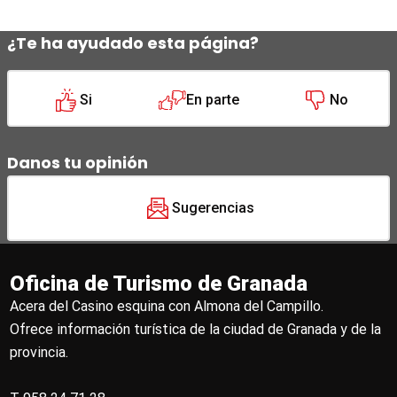
¿Te ha ayudado esta página?
Si
En parte
No
Danos tu opinión
Sugerencias
Oficina de Turismo de Granada
Acera del Casino esquina con Almona del Campillo.
Ofrece información turística de la ciudad de Granada y de la
provincia.