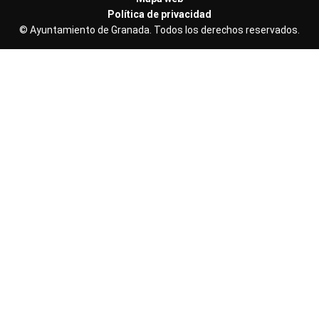
Granadatur
Política de privacidad
Políticas
© Ayuntamiento de Granada. Todos los derechos reservados.