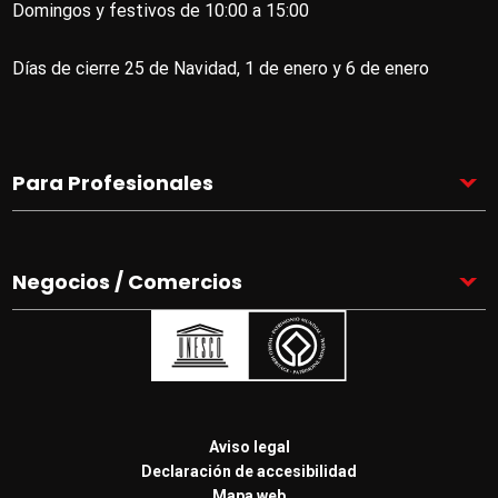
Domingos y festivos de 10:00 a 15:00
Días de cierre 25 de Navidad, 1 de enero y 6 de enero
Para Profesionales
Negocios / Comercios
Pie
Aviso legal
de
Declaración de accesibilidad
página
Mapa web