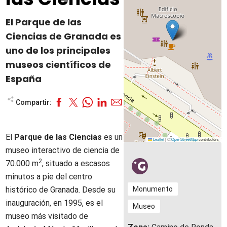
El Parque de las
Ciencias de Granada es
uno de los principales
museos científicos de
España
Compartir:
El
Parque de las Ciencias
es un
Leaflet
|
©
OpenStreetMap
contributors
museo interactivo de ciencia de
2
70.000 m
, situado a escasos
minutos a pie del centro
histórico de Granada. Desde su
Monumento
inauguración, en 1995, es el
Museo
museo más visitado de