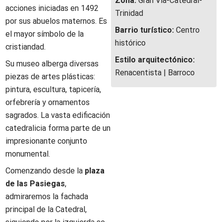
Zona:
Gran Vía-Catedral-
acciones iniciadas en 1492
Trinidad
por sus abuelos maternos. Es
Barrio turístico:
Centro
el mayor símbolo de la
histórico
cristiandad.
Estilo arquitectónico:
Su museo alberga diversas
Renacentista | Barroco
piezas de artes plásticas:
pintura, escultura, tapicería,
orfebrería y ornamentos
sagrados. La vasta edificación
catedralicia forma parte de un
impresionante conjunto
monumental.
Comenzando desde la
plaza
de las Pasiegas
,
admiraremos la fachada
principal de la Catedral,