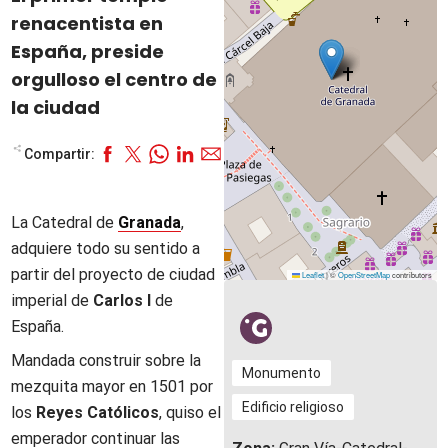
renacentista en
España, preside
orgulloso el centro de
la ciudad
Compartir:
La Catedral de
Granada
,
adquiere todo su sentido a
partir del proyecto de ciudad
Leaflet
|
©
OpenStreetMap
contributors
imperial de
Carlos I
de
España.
Mandada construir sobre la
Monumento
mezquita mayor en 1501 por
Edificio religioso
los
Reyes Católicos
, quiso el
emperador continuar las