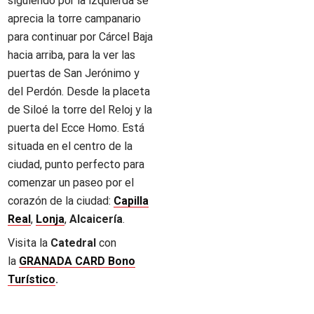
siguiendo por la izquierda se
aprecia la torre campanario
para continuar por Cárcel Baja
hacia arriba, para la ver las
puertas de San Jerónimo y
del Perdón. Desde la placeta
de Siloé la torre del Reloj y la
puerta del Ecce Homo. Está
situada en el centro de la
ciudad, punto perfecto para
comenzar un paseo por el
corazón de la ciudad:
Capilla
Real
,
Lonja
,
Alcaicería
.
Visita la
Catedral
con
la
GRANADA CARD Bono
Turístico
.