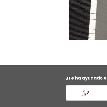
¿Te ha ayudado e
Si