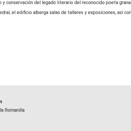
 y conservación del legado literario del reconocido poeta grana
edral, el edificio alberga salas de talleres y exposiciones, así c
n
la Romanilla