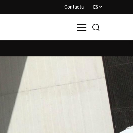
Contacta
ES