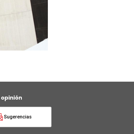
 opinión
Sugerencias