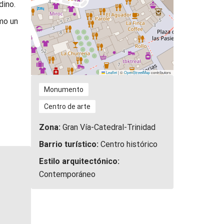
dino.
omo un
Leaflet
|
©
OpenStreetMap
contributors
Monumento
Centro de arte
Zona:
Gran Vía-Catedral-Trinidad
Barrio turístico:
Centro histórico
Estilo arquitectónico:
Contemporáneo