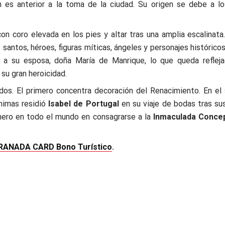
n es anterior a la toma de la ciudad. Su origen se debe a l
on coro elevada en los pies y altar tras una amplia escalinata.
antos, héroes, figuras míticas, ángeles y personajes históricos
o a su esposa, doña María de Manrique, lo que queda reflej
 su gran heroicidad.
dos. El primero concentra decoración del Renacimiento. En el
ónimas residió
Isabel de Portugal
en su viaje de bodas tras su
imero en todo el mundo en consagrarse a la
Inmaculada Conce
RANADA CARD Bono Turístico
.