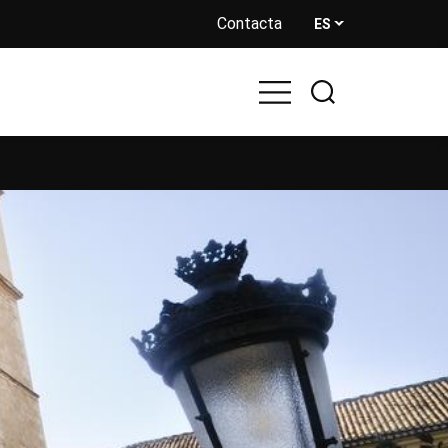
Contacta
ES