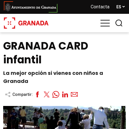
Pasar
Contacta
ES
al
contenido
principal
GRANADA CARD
infantil
La mejor opción si vienes con niños a
Granada
Compartir: