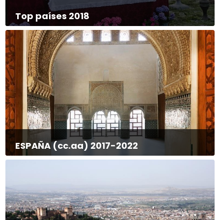
Top países 2018
ESPAÑA (cc.aa) 2017-2022