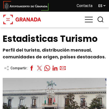
Pasar
Contacta
ES
al
contenido
principal
Estadisticas Turismo
Perfil del turista, distribución mensual,
comunidades de origen, países destacados.
Compartir: