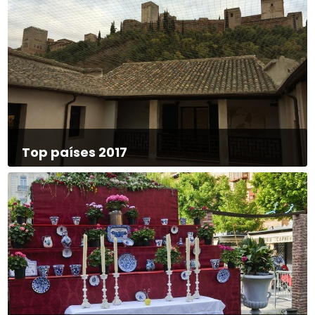
Top países 2017