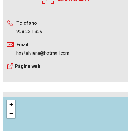
Teléfono
958 221 859
Email
hostalviena@hotmail.com
Página web
+
−