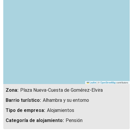
Leaflet
|
©
OpenStreetMap
contributors
Zona:
Plaza Nueva-Cuesta de Gomérez-Elvira
Barrio turístico:
Alhambra y su entorno
Tipo de empresa:
Alojamientos
Categoría de alojamiento:
Pensión