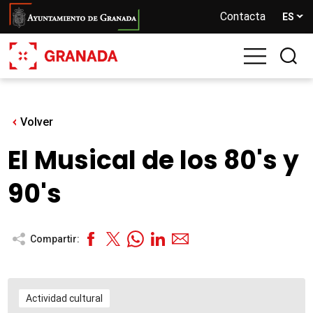
Pasar
Contacta
ES
al
contenido
principal
Volver
El Musical de los 80's y
90's
Compartir:
Actividad cultural