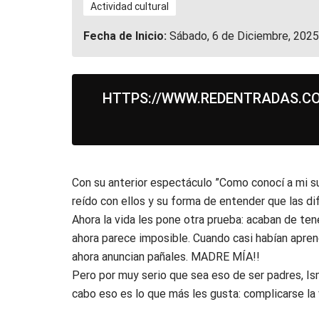
Actividad cultural
Fecha de Inicio:
Sábado, 6 de Diciembre, 2025
HTTPS://WWW.REDENTRADAS.CO
Con su anterior espectáculo ”Como conocí a mi s
reído con ellos y su forma de entender que las di
Ahora la vida les pone otra prueba: acaban de ten
ahora parece imposible. Cuando casi habían aprend
ahora anuncian pañales. MADRE MÍA!!
Pero por muy serio que sea eso de ser padres, Ism
cabo eso es lo que más les gusta: complicarse la 