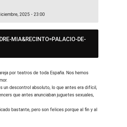
iciembre, 2025 - 23:00
DRE-MIA&RECINTO=PALACIO-DE-
areja por teatros de toda España. Nos hemos
mor.
un descontrol absoluto, lo que antes era difícil,
luencers que antes anunciaban juguetes sexuales,
ado bastante, pero son felices porque al fin y al