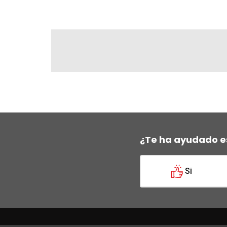
¿Te ha ayudado e
Si