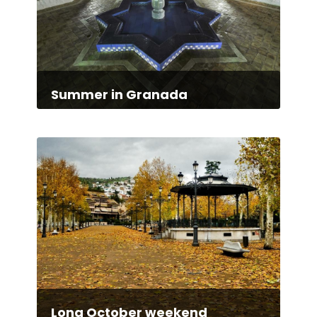
Summer in Granada
Long October weekend