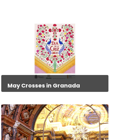
May Crosses in Granada