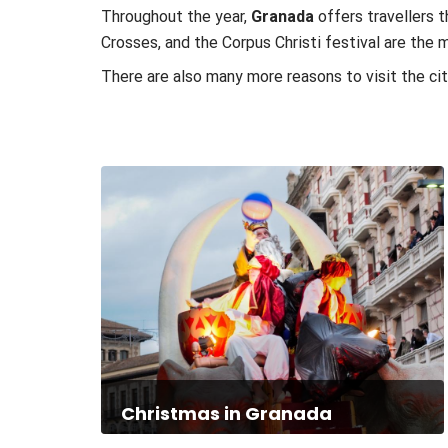
Throughout the year,
Granada
offers travellers 
Crosses, and the Corpus Christi festival are the 
There are also many more reasons to visit the ci
Contenidos de la sección
Christmas in Granada