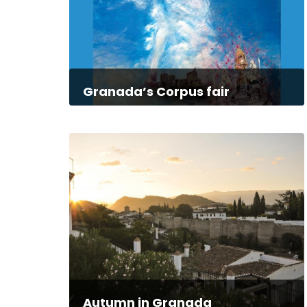
Granada’s Corpus fair
Autumn in Granada