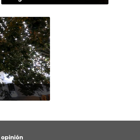
 opinión