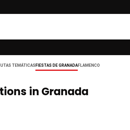
RUTAS TEMÁTICAS
FIESTAS DE GRANADA
FLAMENCO
itions in Granada