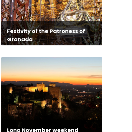
Festivity of the Patroness of
Granada
Long November weekend