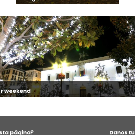
r weekend
sta página?
Danos tu