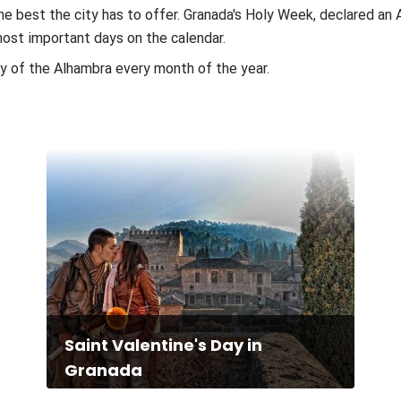
the best the city has to offer. Granada's Holy Week, declared an 
most important days on the calendar.
ty of the Alhambra every month of the year.
Saint Valentine's Day in
Granada