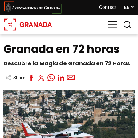
Skip
Contact
EN
to
main
content
Granada en 72 horas
Descubre la Magia de Granada en 72 Horas
Share: