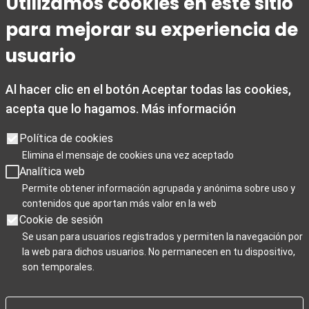
Utilizamos cookies en este sitio
Granada Card T +34 858 880 990
turismo@granada.org
para mejorar su experiencia de
usuario
Al hacer clic en el botón Aceptar todas las cookies,
acepta que lo hagamos.
Más información
Opening times
Opening hours: Monday to Friday from 9:00 a.m. to 7:00 p.m.
Política de cookies
Saturdays 10:00 a.m. to 2 p.m. and 3.30p.m. to 7:00 p.m
Elimina el mensaje de cookies una vez aceptado
Sundays, and public holidays from 10:00 a.m. to 3:00 p.m.
Analítica web
Christmas closing days: December 25th, January 1st, and
Permite obtener información agrupada y anónima sobre uso y
contenidos que aportan más valor en la web
January 6th.
Cookie de sesión
Se usan para usuarios registrados y permiten la navegación por
la web para dichos usuarios. No permanecen en tu dispositivo,
Para Profesionales
son temporales.