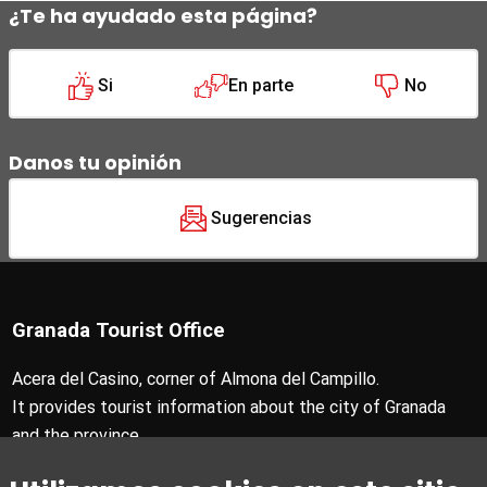
¿Te ha ayudado esta página?
Si
En parte
No
Danos tu opinión
Sugerencias
Granada Tourist Office
Acera del Casino, corner of Almona del Campillo.
It provides tourist information about the city of Granada
and the province.
T +34 958 24 71 28