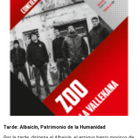
Tarde: Albaicín, Patrimonio de la Humanidad
Por la tarde, dirígete al Albaicín, el antiguo barrio morisco de