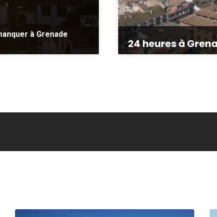
 manquer à Grenade
24 heures à Gren