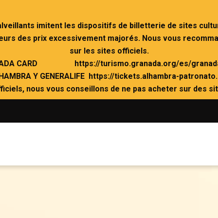
illants imitent les dispositifs de billetterie de sites cultu
lleurs des prix excessivement majorés. Nous vous recomma
sur les sites officiels.
ADA CARD https://turismo.granada.org/es/granada
HAMBRA Y GENERALIFE https://tickets.alhambra-patronato.
 officiels, nous vous conseillons de ne pas acheter sur des si