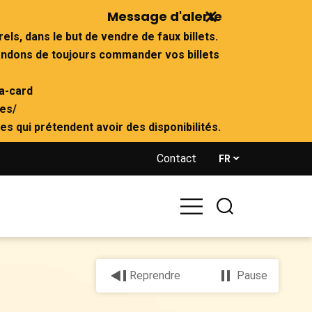
Message d'alerte
rels, dans le but de vendre de faux billets.
ndons de toujours commander vos billets
-card
es/
tes qui prétendent avoir des disponibilités.
Contact
FR
Reprendre
Pause