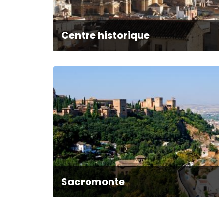
Centre historique
Sacromonte