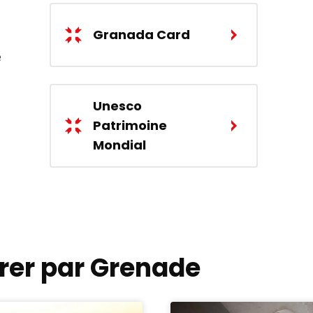
Granada Card
e
Unesco
Patrimoine
Mondial
rer par Grenade