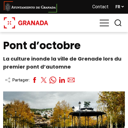
Aller
Contact
FR
au
contenu
principal
Pont d’octobre
La culture inonde la ville de Grenade lors du
premier pont d’automne
Partager: