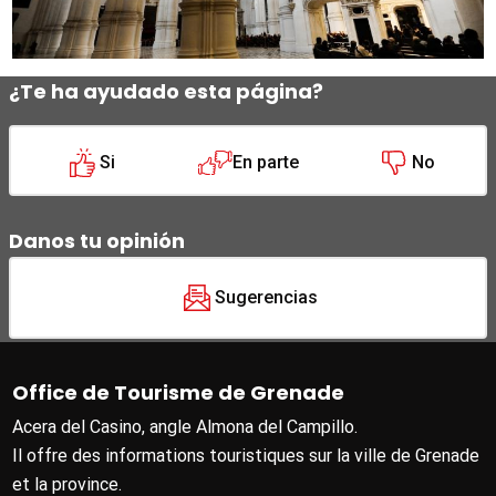
¿Te ha ayudado esta página?
Si
En parte
No
Danos tu opinión
Sugerencias
Office de Tourisme de Grenade
Acera del Casino, angle Almona del Campillo.
Il offre des informations touristiques sur la ville de Grenade
et la province.