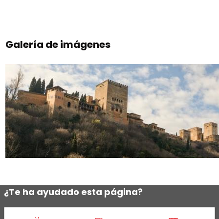
Galería de imágenes
¿Te ha ayudado esta página?