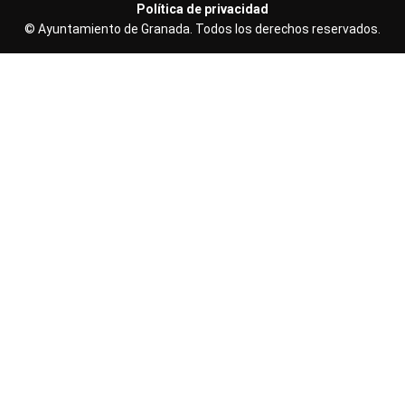
Granadatur
Política de privacidad
Políticas
© Ayuntamiento de Granada. Todos los derechos reservados.