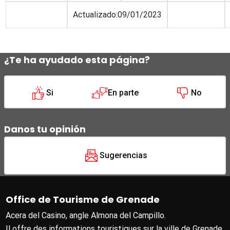
Actualizado:09/01/2023
¿Te ha ayudado esta página?
Si
En parte
No
Danos tu opinión
Sugerencias
Office de Tourisme de Grenade
Acera del Casino, angle Almona del Campillo.
Il offre des informations touristiques sur la ville de Grenade