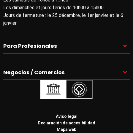
Les dimanches et jours fériés de 10h00 à 15h00
Jours de fermeture : le 25 décembre, le 1er janvier et le 6
janvier
Para Profesionales
Negocios / Comercios
Pie
Aviso legal
de
Declaración de accesibilidad
página
Mapa web