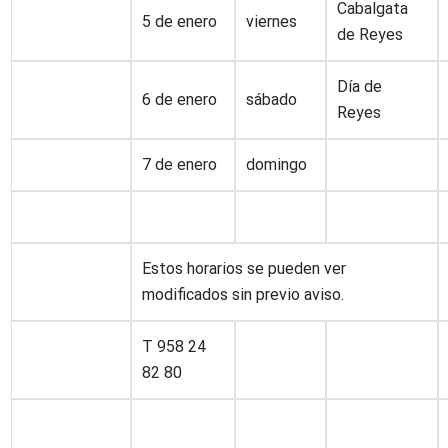
Cabalgata
5 de enero
viernes
de Reyes
Día de
6 de enero
sábado
Reyes
7 de enero
domingo
Estos horarios se pueden ver
modificados sin previo aviso.
T 958 24
82 80