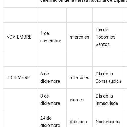
celebración de la Fiesta Nacional de España
Día de
1 de
NOVIEMBRE
miércoles
Todos los
noviembre
Santos
6 de
Día de la
DICIEMBRE
miércoles
diciembre
Constitución
8 de
Día de la
viernes
diciembre
Inmaculada
24 de
domingo
Nochebuena
diciembre