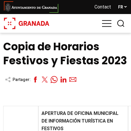
Aller
Contact
FR
au
contenu
principal
Copia de Horarios
Festivos y Fiestas 2023
Partager:
APERTURA DE OFICINA MUNICIPAL
DE INFORMACIÓN TURÍSTICA EN
FESTIVOS