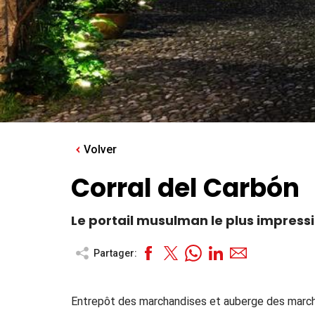
Volver
Corral del Carbón
Le portail musulman le plus impress
Partager:
Entrepôt des marchandises et auberge des marcha