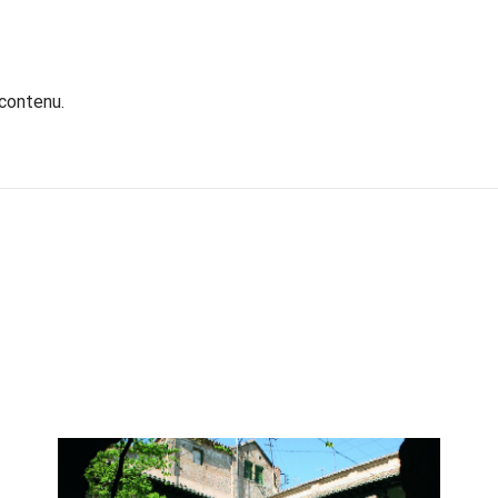
 contenu.