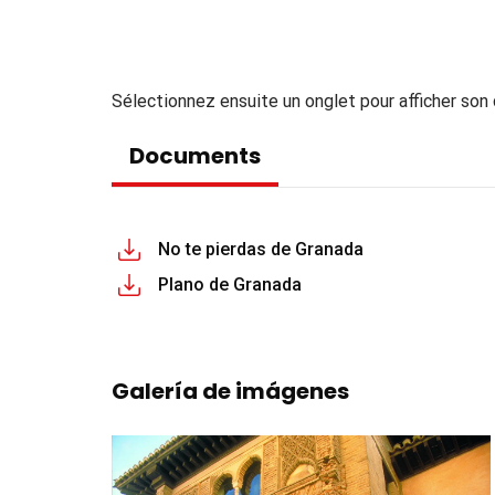
Sélectionnez ensuite un onglet pour afficher son
Documents
No te pierdas de Granada
Plano de Granada
Galería de imágenes