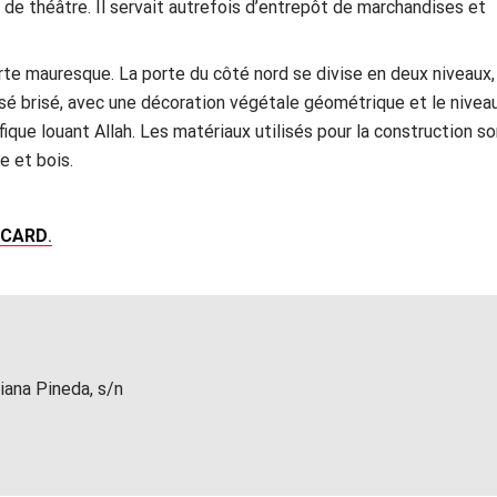
 de théâtre. Il servait autrefois d’entrepôt de marchandises et
orte mauresque. La porte du côté nord se divise en deux niveaux,
ssé brisé, avec une décoration végétale géométrique et le nivea
fique louant Allah. Les matériaux utilisés pour la construction s
re et bois.
 CARD
.
iana Pineda, s/n