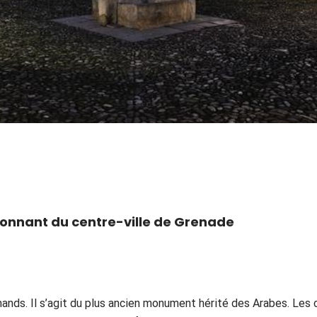
ionnant du centre-ville de Grenade
nds. Il s’agit du plus ancien monument hérité des Arabes. Les 