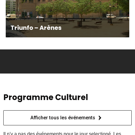
Triunfo – Arènes
Programme Culturel
Afficher tous les événements
Il n'y a pas des événements pour le jour selectioné. Les