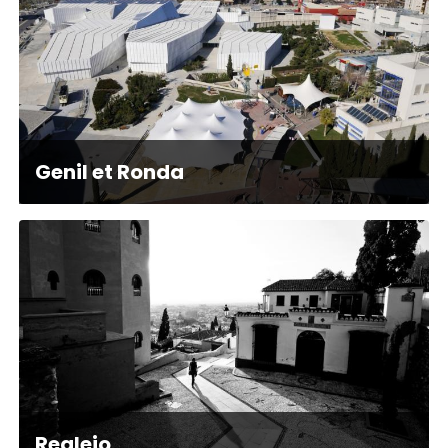
Genil et Ronda
Realejo