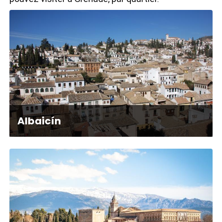
Albaicín