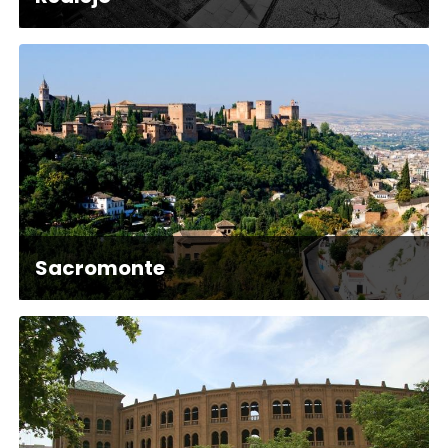
Sacromonte