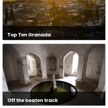
Top Ten Granada
Off the beaten track