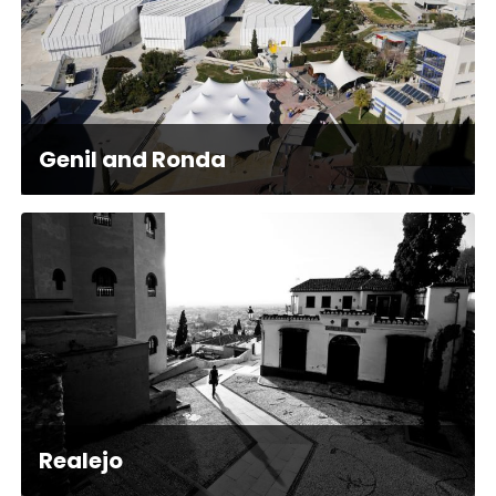
Genil and Ronda
Realejo