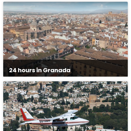
24 hours in Granada