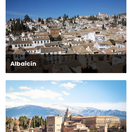
Albaicín