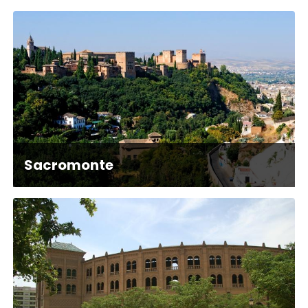
Sacromonte